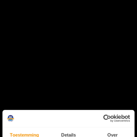
Toestemming
Details
Over