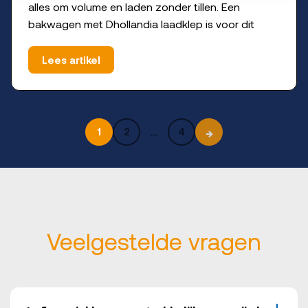
alles om volume en laden zonder tillen. Een
bakwagen met Dhollandia laadklep is voor dit
Lees artikel
…
→
1
2
4
Veelgestelde vragen