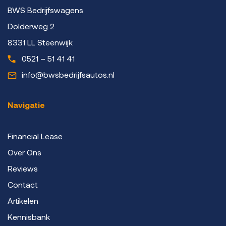
BWS Bedrijfswagens
Dolderweg 2
8331 LL Steenwijk
0521 – 51 41 41
info@bwsbedrijfsautos.nl
Navigatie
Financial Lease
Over Ons
Reviews
Contact
Artikelen
Kennisbank