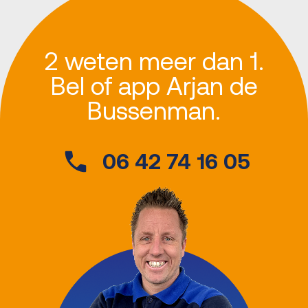
2 weten meer dan 1.
Bel of app Arjan de
Bussenman.
06 42 74 16 05