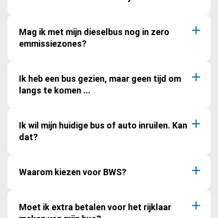
Mag ik met mijn dieselbus nog in zero
emmissiezones?
Ik heb een bus gezien, maar geen tijd om
langs te komen ...
Ik wil mijn huidige bus of auto inruilen. Kan
dat?
Waarom kiezen voor BWS?
Moet ik extra betalen voor het rijklaar