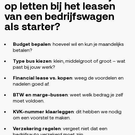
op letten bij het leasen
van een bedrijfswagen
als starter?
Budget bepalen
: hoeveel wil en kun je maandelijks
betalen?
Type bus kiezen
: klein, middelgroot of groot – wat
past bij jouw werk?
Financial lease vs. kopen
: weeg de voordelen en
nadelen goed af.
BTW en marge-bussen
: weet welk bedrag je zelf
moet voldoen.
KVK-nummer klaarleggen
: dit hebben we nodig
om een voorstel te maken.
Verzekering regelen
: vergeet niet dat een
bedrijfsauto verzekerd moet zijn.