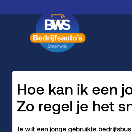
Hoe kan ik een j
Zo regel je het 
Je wilt een jonge gebruikte bedrijfsb