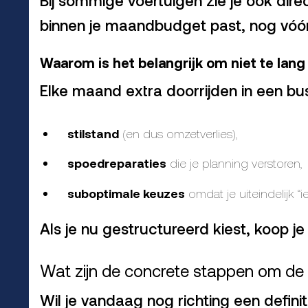
binnen je maandbudget past, nog vóór
Waarom is het belangrijk om niet te lan
Elke maand extra doorrijden in een bu
stilstand
(en dus omzetverlies),
spoedreparaties
die je planning verstoren,
suboptimale keuzes
omdat je uiteindelijk “
Als je nu gestructureerd kiest, koop je 
Wat zijn de concrete stappen om de 
Wil je vandaag nog richting een defini