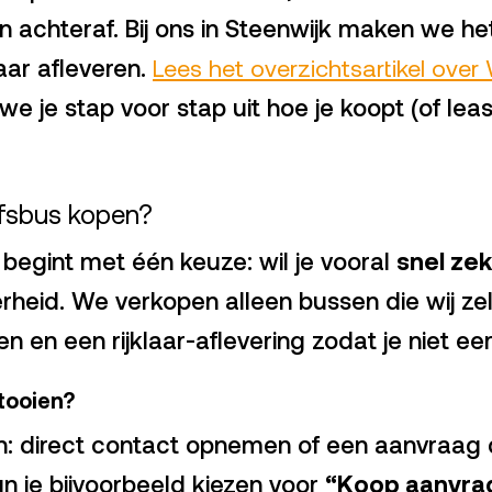
n achteraf. Bij ons in Steenwijk maken we h
aar afleveren.
Lees het overzichtsartikel over
n we je stap voor stap uit hoe je koopt (of l
jfsbus kopen?
 begint met één keuze: wil je vooral
snel ze
heid. We verkopen alleen bussen die wij zelf
en en een rijklaar-aflevering zodat je niet e
tooien?
en: direct contact opnemen of een aanvraag d
n je bijvoorbeeld kiezen voor
“Koop aanvra