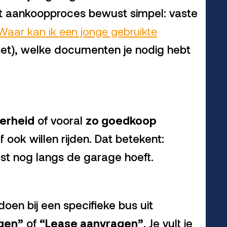
et aankoopproces bewust simpel: vaste
 Waar kan ik een jonge gebruikte
easet), welke documenten je nodig hebt
kerheid
of vooral
zo goedkoop
 ook willen rijden. Dat betekent:
erst nog langs de garage hoeft.
oen bij een specifieke bus uit
gen”
of
“Lease aanvragen”
. Je vult je