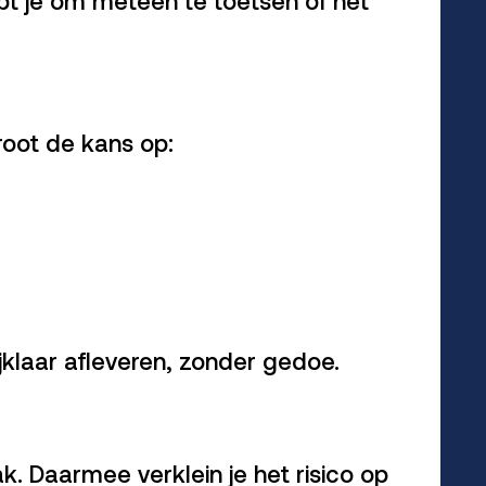
root de kans op:
rijklaar afleveren, zonder gedoe.
k. Daarmee verklein je het risico op