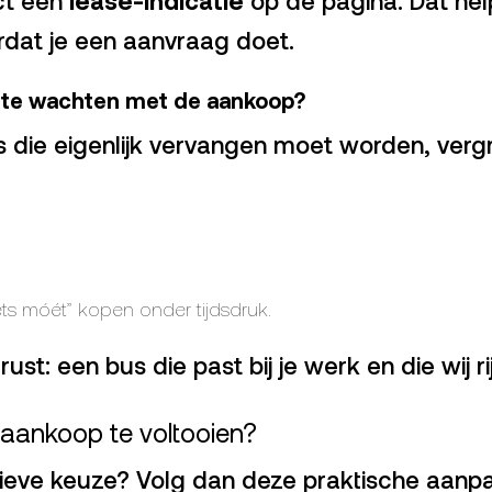
dat je een aanvraag doet.
g te wachten met de aankoop?
s die eigenlijk vervangen moet worden, verg
iets móét” kopen onder tijdsdruk.
rust: een bus die past bij je werk en die wij 
aankoop te voltooien?
tieve keuze? Volg dan deze praktische aanpa